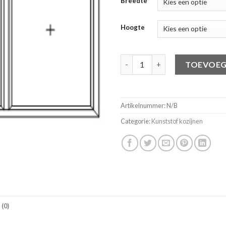
Breedte
Hoogte
Vastglas met 2 stijlen aantal
TOEVOEG
Artikelnummer:
N/B
Categorie:
Kunststof kozijnen
(0)