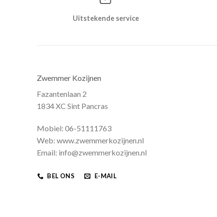
Uitstekende service
Zwemmer Kozijnen
Fazantenlaan 2
1834 XC Sint Pancras
Mobiel: 06-51111763
Web: www.zwemmerkozijnen.nl
Email: info@zwemmerkozijnen.nl
BEL ONS
E-MAIL