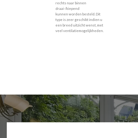
rechts naar binnen
draai-/kiepend
kunnen worden besteld. Dit
type is zeer geschikt indien u
een breed uitzicht wenst, met
veel ventilatiemogelijkheden.