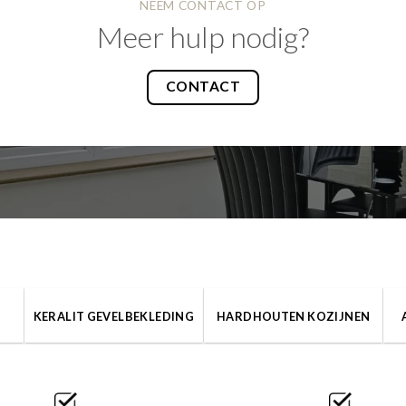
NEEM CONTACT OP
Meer hulp nodig?
CONTACT
KERALIT GEVELBEKLEDING
HARDHOUTEN KOZIJNEN