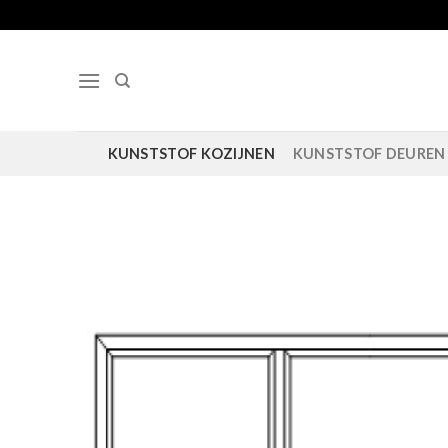
Ga
naar
inhoud
KUNSTSTOF KOZIJNEN
KUNSTSTOF DEUREN