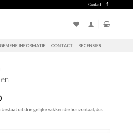
Contact
GEMENE INFORMATIE
CONTACT
RECENSIES
N
len
0
bestaat uit drie gelijke vakken die horizontaal, dus